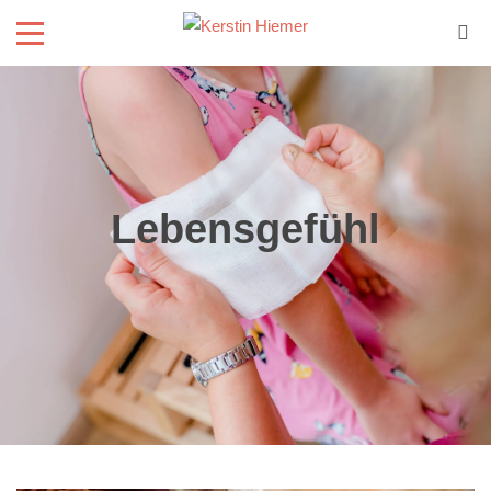
Lebensgefühl
Wohlfühlzeit
/
Lebensgefühl