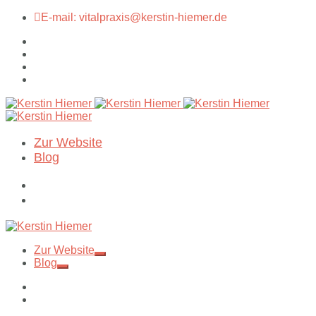
E-mail: vitalpraxis@kerstin-hiemer.de
Zur Website
Blog
Zur Website
Blog