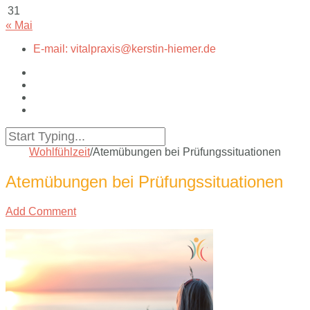
31
« Mai
E-mail: vitalpraxis@kerstin-hiemer.de
Wohlfühlzeit
/
Atemübungen bei Prüfungssituationen
Atemübungen bei Prüfungssituationen
Add Comment