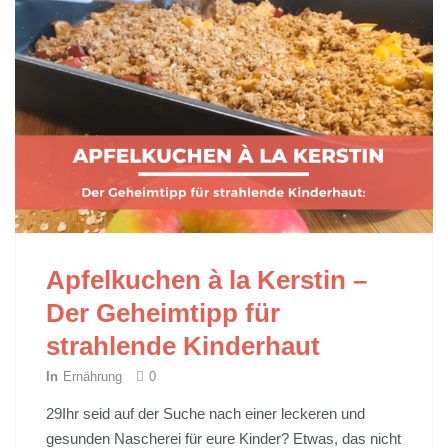
Apfelkuchen à la Kerstin –
Der Geheimtipp für
strahlende Kinderhaut
In
Ernährung
0
29Ihr seid auf der Suche nach einer leckeren und
gesunden Nascherei für eure Kinder? Etwas, das nicht