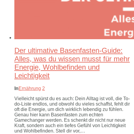
Der ultimative Basenfasten-Guide:
Alles, was du wissen musst für mehr
Energie, Wohlbefinden und
Leichtigkeit
In
Ernährung
2
Vielleicht spürst du es auch: Dein Alltag ist voll, die To-
do-Liste endlos, und obwohl du vieles schaffst, fehlt dir
oft die Energie, um dich wirklich lebendig zu fühlen.
Genau hier kann Basenfasten zum echten
Gamechanger werden. Es schenkt dir nicht nur neue
Kraft, sondern auch ein tiefes Gefühl von Leichtigkeit
und Wohlbefinden. Stell dir vor,…