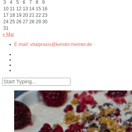
3
4
5
6
7
8
9
10
11
12
13
14
15
16
17
18
19
20
21
22
23
24
25
26
27
28
29
30
31
« Mai
E-mail: vitalpraxis@kerstin-hiemer.de