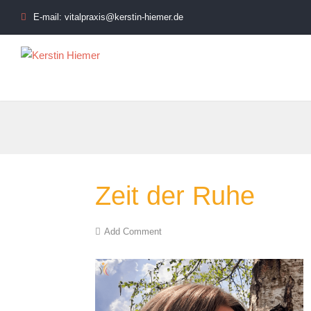
E-mail: vitalpraxis@kerstin-hiemer.de
Zeit der Ruhe
Add Comment