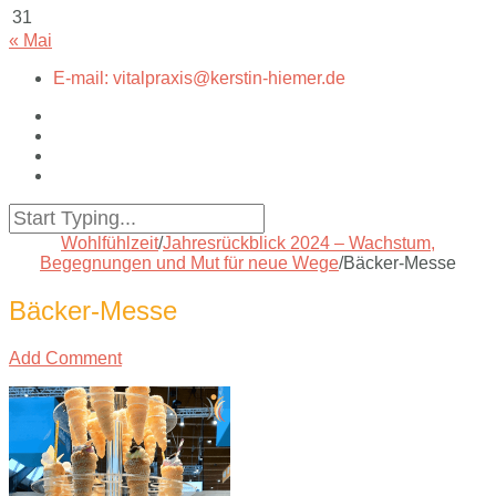
31
« Mai
E-mail: vitalpraxis@kerstin-hiemer.de
Wohlfühlzeit
/
Jahresrückblick 2024 – Wachstum,
Begegnungen und Mut für neue Wege
/
Bäcker-Messe
Bäcker-Messe
Add Comment