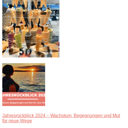
Jahresrückblick 2024 – Wachstum, Begegnungen und Mut
für neue Wege