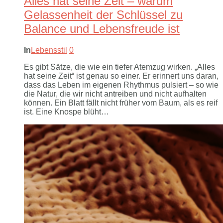
Alles hat seine Zeit – warum
Gelassenheit der Schlüssel zu
Balance und Lebensfreude ist
In
Lebensstil
0
Es gibt Sätze, die wie ein tiefer Atemzug wirken. „Alles
hat seine Zeit“ ist genau so einer. Er erinnert uns daran,
dass das Leben im eigenen Rhythmus pulsiert – so wie
die Natur, die wir nicht antreiben und nicht aufhalten
können. Ein Blatt fällt nicht früher vom Baum, als es reif
ist. Eine Knospe blüht…