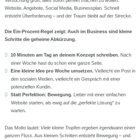
Versuchung groß, alles sofort perfekt machen zu wollen:
Website, Angebote, Social Media, Businessplan. Schnell
entsteht Überforderung – und der Traum bleibt auf der Strecke.
Die Ein-Prozent-Regel zeigt: Auch im Business sind kleine
Schritte die geheime Abkürzung.
10 Minuten am Tag an deinem Konzept schreiben.
Nach
einer Woche hast du schon eine ganze Seite.
Eine kleine Idee pro Woche umsetzen.
Vielleicht ein Post in
den sozialen Medien, vielleicht ein Gespräch mit einer
potenziellen Kundin.
Statt Perfektion: Bewegung.
Lieber mit einer einfachen
Website starten, als ewig auf die „perfekte Lösung“ zu
warten.
Das Motto lautet:
Viele kleine Tropfen ergeben irgendwann einen
ganzen Fluss.
Aus kleinen Schritten entsteht Bewegung – und