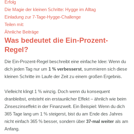
Erfolg
Die Magie der kleinen Schritte: Hygge im Alltag
Einladung zur 7-Tage-Hygge-Challenge
Teilen mit:
Ähnliche Beiträge
Was bedeutet die Ein-Prozent-
Regel?
Die Ein-Prozent-Regel beschreibt eine einfache Idee: Wenn du
dich jeden Tag nur um
1 % verbesserst
, summieren sich diese
kleinen Schritte im Laufe der Zeit zu einem großen Ergebnis.
Vielleicht klingt 1 % winzig. Doch wenn du konsequent
dranbleibst, entsteht ein erstaunlicher Effekt – ähnlich wie beim
Zinseszinseffekt in der Finanzwelt. Ein Beispiel: Wenn du dich
365 Tage lang um 1 % steigerst, bist du am Ende des Jahres
nicht einfach 365 % besser, sondern über
37-mal weiter
als am
Anfang.