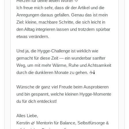
Herzen für deine lieben Worte! 💛
Ich freue mich sehr, dass dir der Artikel und die
Anregungen daraus gefallen. Genau das ist mein
Ziel: kleine, machbare Schritte, die sich leicht in
den Alltag integrieren lassen und trotzdem spürbar
etwas verändern.
Und ja, die Hygge-Challenge ist wirklich wie
gemacht für diese Zeit — ein wunderbar sanfter
Weg, um mit mehr Wärme, Ruhe und Achtsamkeit
durch die dunkleren Monate zu gehen. ☕🕯️
Wünsche dir ganz viel Freude beim Ausprobieren
und bin gespannt, welche kleinen Hygge-Momente
du für dich entdeckst!
Alles Liebe,
Kerstin 🌿 Mentorin für Balance, Selbstfürsorge &