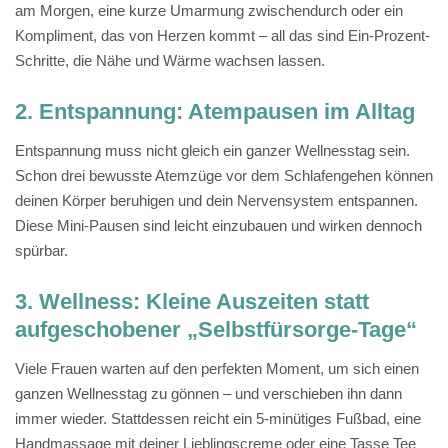
am Morgen, eine kurze Umarmung zwischendurch oder ein
Kompliment, das von Herzen kommt – all das sind Ein-Prozent-
Schritte, die Nähe und Wärme wachsen lassen.
2. Entspannung: Atempausen im Alltag
Entspannung muss nicht gleich ein ganzer Wellnesstag sein.
Schon drei bewusste Atemzüge vor dem Schlafengehen können
deinen Körper beruhigen und dein Nervensystem entspannen.
Diese Mini-Pausen sind leicht einzubauen und wirken dennoch
spürbar.
3. Wellness: Kleine Auszeiten statt
aufgeschobener „Selbstfürsorge-Tage“
Viele Frauen warten auf den perfekten Moment, um sich einen
ganzen Wellnesstag zu gönnen – und verschieben ihn dann
immer wieder. Stattdessen reicht ein 5-minütiges Fußbad, eine
Handmassage mit deiner Lieblingscreme oder eine Tasse Tee