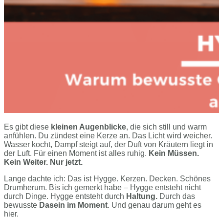
Es gibt diese
kleinen Augenblicke
, die sich still und warm
anfühlen. Du zündest eine Kerze an. Das Licht wird weicher.
Wasser kocht, Dampf steigt auf, der Duft von Kräutern liegt in
der Luft. Für einen Moment ist alles ruhig.
Kein Müssen.
Kein Weiter. Nur jetzt.
Lange dachte ich: Das ist Hygge. Kerzen. Decken. Schönes
Drumherum. Bis ich gemerkt habe – Hygge entsteht nicht
durch Dinge. Hygge entsteht durch
Haltung.
Durch das
bewusste
Dasein im Moment
. Und genau darum geht es
hier.