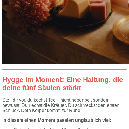
Hygge im Moment: Eine Haltung, die
deine fünf Säulen stärkt
Stell dir vor, du kochst Tee – nicht nebenbei, sondern
bewusst. Du riechst die Kräuter. Du schmeckst den ersten
Schluck. Dein Körper kommt zur Ruhe.
In diesem einen Moment passiert unglaublich viel: