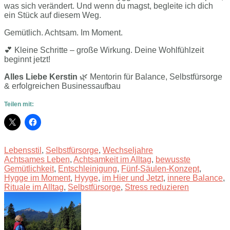
was sich verändert. Und wenn du magst, begleite ich dich
ein Stück auf diesem Weg.
Gemütlich. Achtsam. Im Moment.
💕 Kleine Schritte – große Wirkung. Deine Wohlfühlzeit
beginnt jetzt!
Alles Liebe Kerstin
🌿 Mentorin für Balance, Selbstfürsorge
& erfolgreichen Businessaufbau
Teilen mit:
Lebensstil
,
Selbstfürsorge
,
Wechseljahre
Achtsames Leben
,
Achtsamkeit im Alltag
,
bewusste
Gemütlichkeit
,
Entschleinigung
,
Fünf-Säulen-Konzept
,
Hygge im Moment
,
Hyyge
,
im Hier und Jetzt
,
innere Balance
,
Rituale im Alltag
,
Selbstfürsorge
,
Stress reduzieren