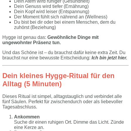
Dein Atem wird ruhiger (Gesundheit)
Dein Genuss wird tiefer (Ernährung)
Dein Kopf wird leiser (Entspannung)
Der Moment fühlt sich nährend an (Wellness)
Du bist bei dir oder bei einem Menschen, dem du
zuhörst (Beziehung)
Hygge ist genau das:
Gewöhnliche Dinge mit
ungewohnter Präsenz tun.
Und das Schöne ist – du brauchst dafür keine extra Zeit. Du
brauchst nur eine bewusste Entscheidung:
Ich bin jetzt hier.
Dein kleines Hygge-Ritual für den
Alltag (5 Minuten)
Dieses Ritual ist simpel, alltagstauglich und verbindet alle
fünf Säulen. Perfekt für zwischendurch oder als liebevoller
Tagesabschluss.
Ankommen
Suche dir einen ruhigen Ort. Dimme das Licht. Zünde
eine Kerze an.