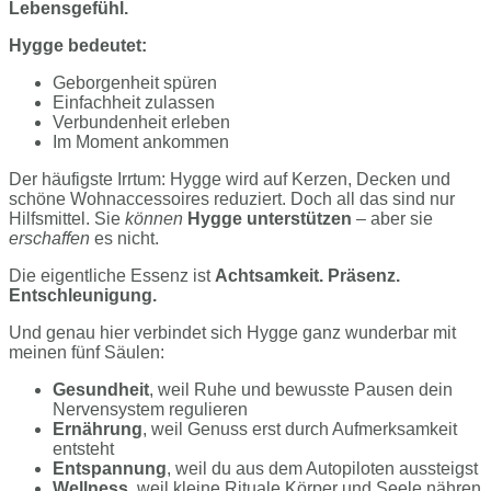
Lebensgefühl.
Hygge bedeutet:
Geborgenheit spüren
Einfachheit zulassen
Verbundenheit erleben
Im Moment ankommen
Der häufigste Irrtum: Hygge wird auf Kerzen, Decken und
schöne Wohnaccessoires reduziert. Doch all das sind nur
Hilfsmittel. Sie
können
Hygge unterstützen
– aber sie
erschaffen
es nicht.
Die eigentliche Essenz ist
Achtsamkeit. Präsenz.
Entschleunigung.
Und genau hier verbindet sich Hygge ganz wunderbar mit
meinen fünf Säulen:
Gesundheit
, weil Ruhe und bewusste Pausen dein
Nervensystem regulieren
Ernährung
, weil Genuss erst durch Aufmerksamkeit
entsteht
Entspannung
, weil du aus dem Autopiloten aussteigst
Wellness
, weil kleine Rituale Körper und Seele nähren