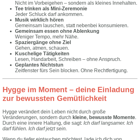
Nicht im Vorbeigehen – sondern als kleines Innehalten.
Tee trinken als Mini-Zeremonie
Jeder Schluck darf ankommen.
Musik wirklich hören
Gemeinsam lauschen, statt nebenbei konsumieren.
Gemeinsam essen ohne Ablenkung
Weniger Tempo, mehr Nähe.
Spaziergänge ohne Ziel
Gehen, atmen, schauen.
Kuschelige Tätigkeiten
Lesen, Handarbeit, Schreiben – ohne Anspruch.
Geplantes Nichtstun
Zeitfenster fürs Sein blocken. Ohne Rechtfertigung.
Hygge im Moment – deine Einladung
zur bewussten Gemütlichkeit
Hygge verändert dein Leben nicht durch große
Veränderungen, sondern durch
kleine, bewusste Momente
.
Durch eine innere Haltung, die sagt:
Ich darf langsamer. Ich
darf fühlen. Ich darf jetzt sein.
Wenn du tiefer eintauchen möchtest, lade ich dich von