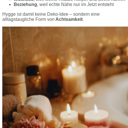
Beziehung
, weil echte Nähe nur im Jetzt entsteht
Hygge ist damit keine Deko-Idee – sondern eine
alltagstaugliche Form von
Achtsamkeit
.