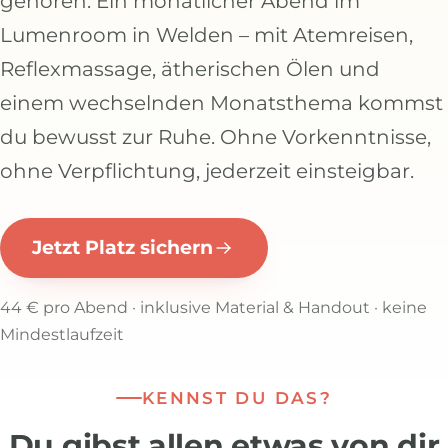
gehören. Ein monatlicher Abend im
Lumenroom in Welden – mit Atemreisen,
Reflexmassage, ätherischen Ölen und
einem wechselnden Monatsthema kommst
du bewusst zur Ruhe. Ohne Vorkenntnisse,
ohne Verpflichtung, jederzeit einsteigbar.
Jetzt Platz sichern
44 € pro Abend · inklusive Material & Handout · keine
Mindestlaufzeit
KENNST DU DAS?
Du gibst allen etwas von dir