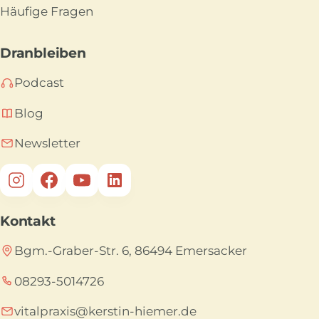
Häufige Fragen
Dranbleiben
Podcast
Blog
Newsletter
Kontakt
Bgm.-Graber-Str. 6, 86494 Emersacker
08293-5014726
vitalpraxis@kerstin-hiemer.de