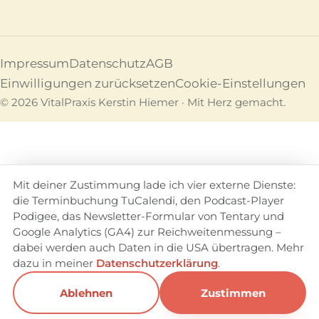
Impressum
Datenschutz
AGB
Einwilligungen zurücksetzen
Cookie-Einstellungen
© 2026 VitalPraxis Kerstin Hiemer · Mit Herz gemacht.
Mit deiner Zustimmung lade ich vier externe Dienste:
die Terminbuchung TuCalendi, den Podcast-Player
Podigee, das Newsletter-Formular von Tentary und
Google Analytics (GA4) zur Reichweitenmessung –
dabei werden auch Daten in die USA übertragen. Mehr
dazu in meiner
Datenschutzerklärung
.
Ablehnen
Zustimmen