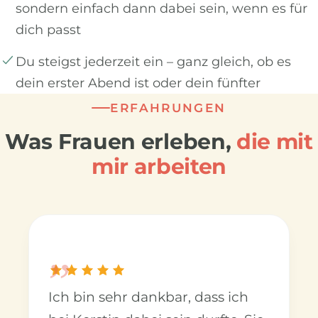
sondern einfach dann dabei sein, wenn es für
dich passt
Du steigst jederzeit ein – ganz gleich, ob es
dein erster Abend ist oder dein fünfter
ERFAHRUNGEN
Was Frauen erleben,
die mit
mir arbeiten
„
Ich bin sehr dankbar, dass ich