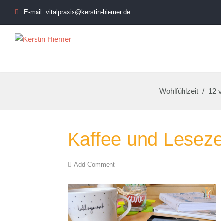
E-mail: vitalpraxis@kerstin-hiemer.de
Wohlfühlzeit
/
12 
Kaffee und Leseze
Add Comment