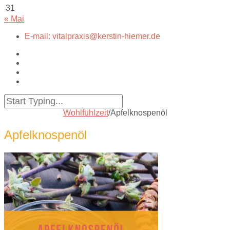
31
« Mai
E-mail: vitalpraxis@kerstin-hiemer.de
Wohlfühlzeit
/
Apfelknospenöl
Apfelknospenöl