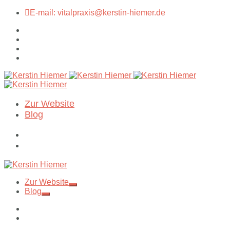
E-mail: vitalpraxis@kerstin-hiemer.de
Zur Website
Blog
Zur Website
Blog