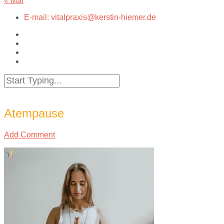
« Mai
E-mail: vitalpraxis@kerstin-hiemer.de
Atempause
Add Comment