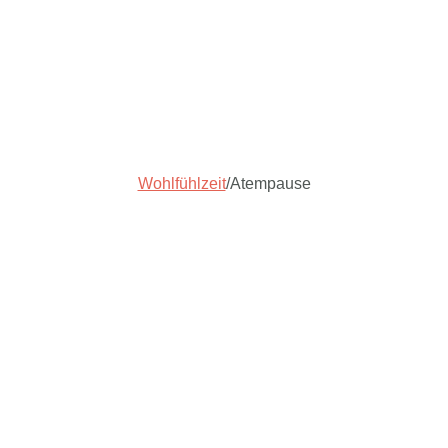
Wohlfühlzeit
/
Atempause