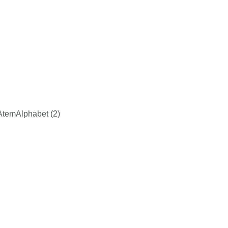
temAlphabet (2)