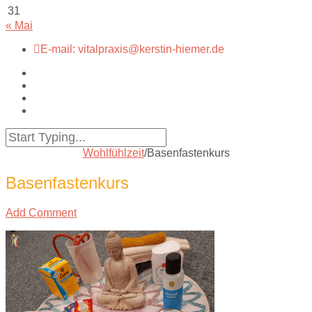
31
« Mai
E-mail: vitalpraxis@kerstin-hiemer.de
Wohlfühlzeit
/
Basenfastenkurs
Basenfastenkurs
Add Comment