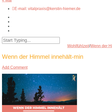
« Mai
E-mail: vitalpraxis@kerstin-hiemer.de
Wohlfühlzeit
/
Wenn der Hi
Wenn der Himmel innehält-min
Add Comment