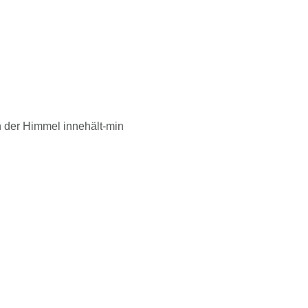
der Himmel innehält-min