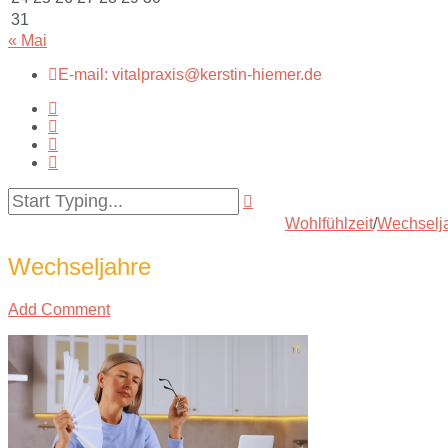
31
« Mai
E-mail: vitalpraxis@kerstin-hiemer.de
Wohlfühlzeit
/
Wechselja
Wechseljahre
Add Comment