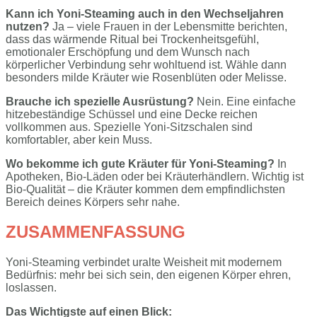
Kann ich Yoni-Steaming auch in den Wechseljahren
nutzen?
Ja – viele Frauen in der Lebensmitte berichten,
dass das wärmende Ritual bei Trockenheitsgefühl,
emotionaler Erschöpfung und dem Wunsch nach
körperlicher Verbindung sehr wohltuend ist. Wähle dann
besonders milde Kräuter wie Rosenblüten oder Melisse.
Brauche ich spezielle Ausrüstung?
Nein. Eine einfache
hitzebeständige Schüssel und eine Decke reichen
vollkommen aus. Spezielle Yoni-Sitzschalen sind
komfortabler, aber kein Muss.
Wo bekomme ich gute Kräuter für Yoni-Steaming?
In
Apotheken, Bio-Läden oder bei Kräuterhändlern. Wichtig ist
Bio-Qualität – die Kräuter kommen dem empfindlichsten
Bereich deines Körpers sehr nahe.
ZUSAMMENFASSUNG
Yoni-Steaming verbindet uralte Weisheit mit modernem
Bedürfnis: mehr bei sich sein, den eigenen Körper ehren,
loslassen.
Das Wichtigste auf einen Blick: