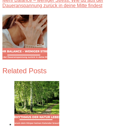
Mehr Balance – weniger Stress: Wie du aus der
Daueranspannung zurück in deine Mitte findest
Related Posts