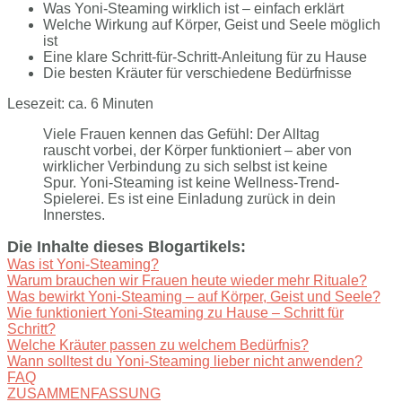
Was Yoni-Steaming wirklich ist – einfach erklärt
Welche Wirkung auf Körper, Geist und Seele möglich
ist
Eine klare Schritt-für-Schritt-Anleitung für zu Hause
Die besten Kräuter für verschiedene Bedürfnisse
Lesezeit: ca. 6 Minuten
Viele Frauen kennen das Gefühl: Der Alltag
rauscht vorbei, der Körper funktioniert – aber von
wirklicher Verbindung zu sich selbst ist keine
Spur. Yoni-Steaming ist keine Wellness-Trend-
Spielerei. Es ist eine Einladung zurück in dein
Innerstes.
Die Inhalte dieses Blogartikels:
Was ist Yoni-Steaming?
Warum brauchen wir Frauen heute wieder mehr Rituale?
Was bewirkt Yoni-Steaming – auf Körper, Geist und Seele?
Wie funktioniert Yoni-Steaming zu Hause – Schritt für
Schritt?
Welche Kräuter passen zu welchem Bedürfnis?
Wann solltest du Yoni-Steaming lieber nicht anwenden?
FAQ
ZUSAMMENFASSUNG