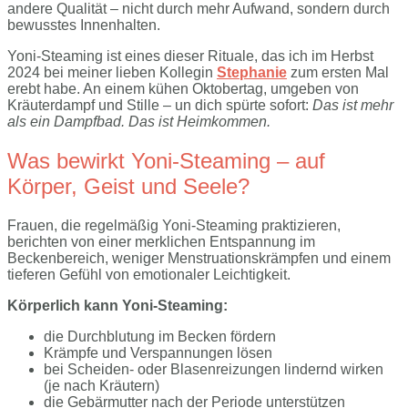
andere Qualität – nicht durch mehr Aufwand, sondern durch
bewusstes Innenhalten.
Yoni-Steaming ist eines dieser Rituale, das ich im Herbst
2024 bei meiner lieben Kollegin
Stephanie
zum ersten Mal
erebt habe. An einem kühen Oktobertag, umgeben von
Kräuterdampf und Stille – un dich spürte sofort:
Das ist mehr
als ein Dampfbad. Das ist Heimkommen.
Was bewirkt Yoni-Steaming – auf
Körper, Geist und Seele?
Frauen, die regelmäßig Yoni-Steaming praktizieren,
berichten von einer merklichen Entspannung im
Beckenbereich, weniger Menstruationskrämpfen und einem
tieferen Gefühl von emotionaler Leichtigkeit.
Körperlich kann Yoni-Steaming:
die Durchblutung im Becken fördern
Krämpfe und Verspannungen lösen
bei Scheiden- oder Blasenreizungen lindernd wirken
(je nach Kräutern)
die Gebärmutter nach der Periode unterstützen