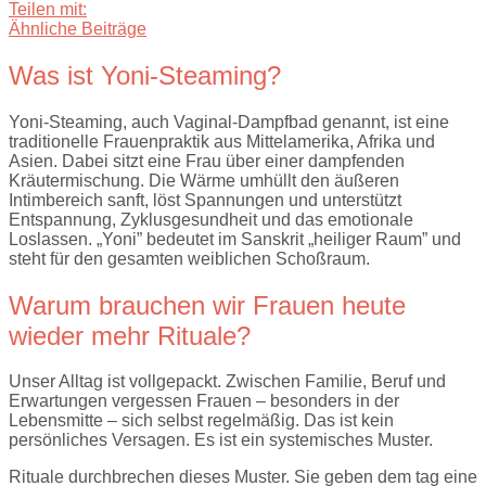
Teilen mit:
Ähnliche Beiträge
Was ist Yoni-Steaming?
Yoni-Steaming, auch Vaginal-Dampfbad genannt, ist eine
traditionelle Frauenpraktik aus Mittelamerika, Afrika und
Asien. Dabei sitzt eine Frau über einer dampfenden
Kräutermischung. Die Wärme umhüllt den äußeren
Intimbereich sanft, löst Spannungen und unterstützt
Entspannung, Zyklusgesundheit und das emotionale
Loslassen. „Yoni” bedeutet im Sanskrit „heiliger Raum” und
steht für den gesamten weiblichen Schoßraum.
Warum brauchen wir Frauen heute
wieder mehr Rituale?
Unser Alltag ist vollgepackt. Zwischen Familie, Beruf und
Erwartungen vergessen Frauen – besonders in der
Lebensmitte – sich selbst regelmäßig. Das ist kein
persönliches Versagen. Es ist ein systemisches Muster.
Rituale durchbrechen dieses Muster. Sie geben dem tag eine