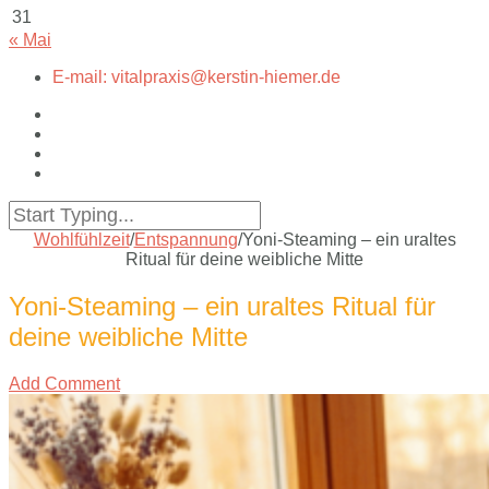
31
« Mai
E-mail: vitalpraxis@kerstin-hiemer.de
Wohlfühlzeit
/
Entspannung
/
Yoni-Steaming – ein uraltes
Ritual für deine weibliche Mitte
Yoni-Steaming – ein uraltes Ritual für
deine weibliche Mitte
Add Comment