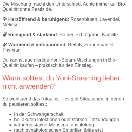
Die Mischung macht den Unterschied. Achte immer auf Bio-
Qualität ohne Pestizide.
🌹 Herzöffnend & beruhigend:
Rosenblüten, Lavendel,
Melisse
🍃 Reinigend & stärkend:
Salbei, Schafgarbe, Kamille
🌿 Wärmend & entspannend:
Beifuß, Frauenmantel,
Thymian
Du kannst auch fertige Yoni-Steam-Mischungen in Bio-
Qualität kaufen – praktisch für den Einstieg.
Wann solltest du Yoni-Steaming lieber
nicht anwenden?
So wohltuend das Ritual ist – es gibt Situationen, in denen
du pausieren solltest:
in der Schwangerschaft
bei akuten Infektionen oder starken Entzündungen
während starker Menstruationsblutung
nach gynäkologischen Eingriffen (bitte erst