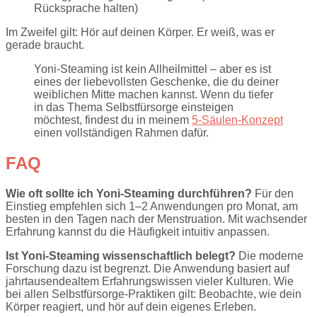
Rücksprache halten)
Im Zweifel gilt: Hör auf deinen Körper. Er weiß, was er
gerade braucht.
Yoni-Steaming ist kein Allheilmittel – aber es ist
eines der liebevollsten Geschenke, die du deiner
weiblichen Mitte machen kannst. Wenn du tiefer
in das Thema Selbstfürsorge einsteigen
möchtest, findest du in meinem
5-Säulen-Konzept
einen vollständigen Rahmen dafür.
FAQ
Wie oft sollte ich Yoni-Steaming durchführen?
Für den
Einstieg empfehlen sich 1–2 Anwendungen pro Monat, am
besten in den Tagen nach der Menstruation. Mit wachsender
Erfahrung kannst du die Häufigkeit intuitiv anpassen.
Ist Yoni-Steaming wissenschaftlich belegt?
Die moderne
Forschung dazu ist begrenzt. Die Anwendung basiert auf
jahrtausendealtem Erfahrungswissen vieler Kulturen. Wie
bei allen Selbstfürsorge-Praktiken gilt: Beobachte, wie dein
Körper reagiert, und hör auf dein eigenes Erleben.