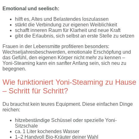
Emotional und seelisch:
hilft es, Altes und Belastendes loszulassen
stärkt die Verbindung zur eigenen Weiblichkeit
schafft inneren Raum für Klarheit und neue Kraft
gibt die Erlaubnis, sich selbst an erste Stelle zu setzen
Frauen in der Lebensmitte profitieren besonders:
Wechseljahresbeschwerden, emotionale Erschöpfung und
das Gefühl, den eigenen Körper nicht mehr zu kennen –
Yoni-Steaming kann ein sanfter Anfang sein, sich neu zu
begegnen.
Wie funktioniert Yoni-Steaming zu Hause
– Schritt für Schritt?
Du brauchst kein teures Equipment. Diese einfachen Dinge
reichen:
hitzebeständige Schüssel oder spezielle Yoni-
Sitzschale
ca. 1 Liter kochendes Wasser
1–2 Handvoll Bio-Kräuter deiner Wahl