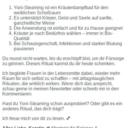
Yoni-Steaming ist ein Kräuterdampfbad für den
weiblichen Schoßraum
Es unterstützt Körper, Geist und Seele auf sanfte,
ganzheitliche Weise
Die Anwendung ist einfach und für zu Hause geeignet
Kräuter je nach Bedürfnis wählen – immer in Bio-
Qualität
Bei Schwangerschaft, Infektionen und starker Blutung
pausieren
Du musst nicht warten, bis du erschöpft bist, um dir Fürsorge
zu gönnen. Dieses Ritual kannst du dir heute schenken.
Ich begleite Frauen in der Lebensmitte dabei, wieder mehr
Raum für sich selbst zu schaffen – mit alltagstauglichen
Ritualen, die wirklich wirken. Wenn dich das anspricht,
schau gerne in meinen Newsletter oder schreib mir in den
Kommentaren:
Hast du Yoni-Steaming schon ausprobiert? Oder gibt es ein
anderes Ritual, das dich trägt?
Ich freue mich von dir zu lesen. 💕