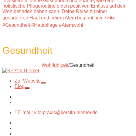
Investiere in deine Gesundheit und erfahre, wie eine
holistische Pflegeroutine einen positiven Einfluss auf dein
Wohlbefinden haben kann. Deine Reise zu einer
gesünderen Haut und freiem Atem beginnt hier. 💚🌬️
#Gesundheit #Hautpflege #Atemwohl
Gesundheit
Wohlfühlzeit
/
Gesundheit
Zur Website
Blog
E-mail: vitalpraxis@kerstin-hiemer.de