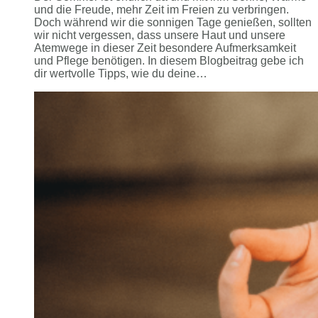
und die Freude, mehr Zeit im Freien zu verbringen.
Doch während wir die sonnigen Tage genießen, sollten
wir nicht vergessen, dass unsere Haut und unsere
Atemwege in dieser Zeit besondere Aufmerksamkeit
und Pflege benötigen. In diesem Blogbeitrag gebe ich
dir wertvolle Tipps, wie du deine…