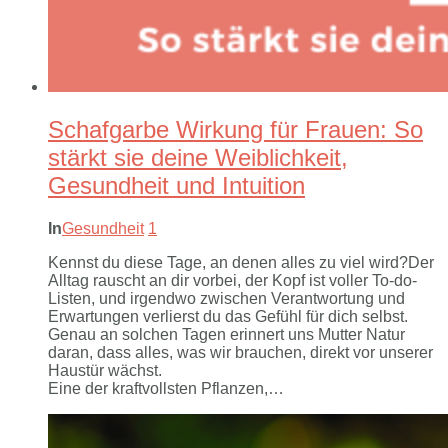
Schafgarbe Wirkung für Frauen: So
stärkt sie deine Weiblichkeit,
Gesundheit und Intuition
In
Gesundheit
1
Kennst du diese Tage, an denen alles zu viel wird?Der
Alltag rauscht an dir vorbei, der Kopf ist voller To-do-
Listen, und irgendwo zwischen Verantwortung und
Erwartungen verlierst du das Gefühl für dich selbst.
Genau an solchen Tagen erinnert uns Mutter Natur
daran, dass alles, was wir brauchen, direkt vor unserer
Haustür wächst.
Eine der kraftvollsten Pflanzen,…