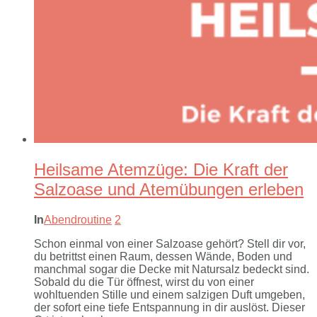
Heilsame Atemzüge: Die Kraft der
Salzoase und Atemübungen erleben
In
Abendroutine
2
Schon einmal von einer Salzoase gehört? Stell dir vor,
du betrittst einen Raum, dessen Wände, Boden und
manchmal sogar die Decke mit Natursalz bedeckt sind.
Sobald du die Tür öffnest, wirst du von einer
wohltuenden Stille und einem salzigen Duft umgeben,
der sofort eine tiefe Entspannung in dir auslöst. Dieser