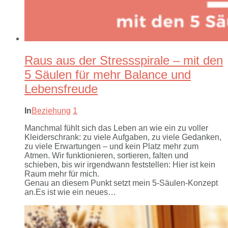
Raus aus der Stressspirale – mit den
5 Säulen für mehr Balance und
Lebensfreude
In
Beziehung
1
Manchmal fühlt sich das Leben an wie ein zu voller
Kleiderschrank: zu viele Aufgaben, zu viele Gedanken,
zu viele Erwartungen – und kein Platz mehr zum
Atmen. Wir funktionieren, sortieren, falten und
schieben, bis wir irgendwann feststellen: Hier ist kein
Raum mehr für mich.
Genau an diesem Punkt setzt mein 5-Säulen-Konzept
an.Es ist wie ein neues…