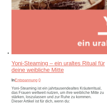
Yoni-Steaming – ein uraltes Ritual für
deine weibliche Mitte
In
Entspannung
0
Yoni-Steaming ist ein jahrtausendealtes Kräuterritual,
das Frauen weltweit nutzen, um ihre weibliche Mitte zu
stärken, loszulassen und zur Ruhe zu kommen.
Dieser Artikel ist für dich, wenn du: