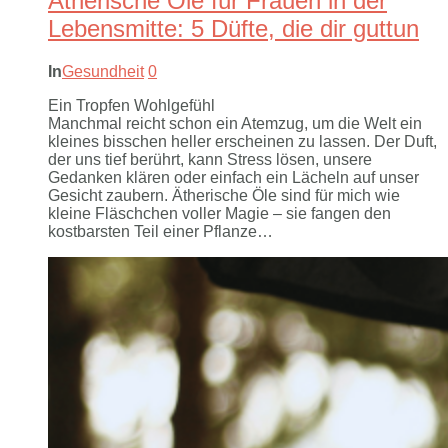
Ätherische Öle für Frauen in der
Lebensmitte: 5 Düfte, die dir guttun
In
Gesundheit
0
Ein Tropfen Wohlgefühl
Manchmal reicht schon ein Atemzug, um die Welt ein
kleines bisschen heller erscheinen zu lassen. Der Duft,
der uns tief berührt, kann Stress lösen, unsere
Gedanken klären oder einfach ein Lächeln auf unser
Gesicht zaubern. Ätherische Öle sind für mich wie
kleine Fläschchen voller Magie – sie fangen den
kostbarsten Teil einer Pflanze…