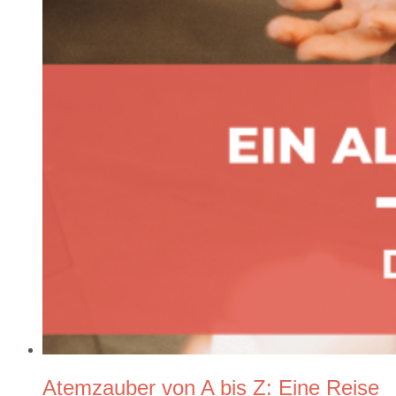
Atemzauber von A bis Z: Eine Reise