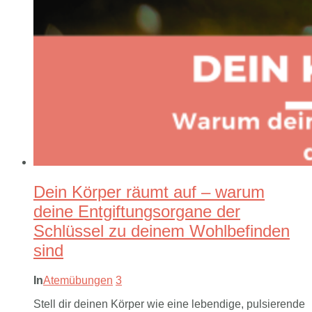
Dein Körper räumt auf – warum
deine Entgiftungsorgane der
Schlüssel zu deinem Wohlbefinden
sind
In
Atemübungen
3
Stell dir deinen Körper wie eine lebendige, pulsierende