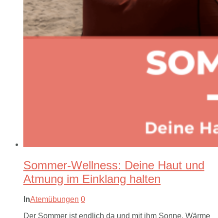
Sommer-Wellness: Deine Haut und
Atmung im Einklang halten
In
Atemübungen
0
Der Sommer ist endlich da und mit ihm Sonne, Wärme