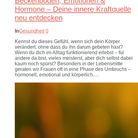
Beckenboden, Emotionen &
Hormone – Deine innere Kraftquelle
neu entdecken
In
Gesundheit
0
Kennst du dieses Gefühl, wenn sich dein Körper
verändert, ohne dass du ihn darum gebeten hast?
Wenn du dich im Alltag funktionierend erlebst – für
andere da bist, vieles meisterst, aber dich selbst dabei
kaum noch spürst? Besonders in der Lebensmitte
geraten wir Frauen oft in eine Phase des Umbruchs –
hormonell, emotional und körperlich.…