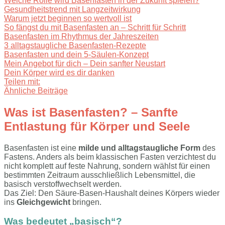
Welche Rolle wird Basenfasten in der Zukunft spielen?
Gesundheitstrend mit Langzeitwirkung
Warum jetzt beginnen so wertvoll ist
So fängst du mit Basenfasten an – Schritt für Schritt
Basenfasten im Rhythmus der Jahreszeiten
3 alltagstaugliche Basenfasten-Rezepte
Basenfasten und dein 5-Säulen-Konzept
Mein Angebot für dich – Dein sanfter Neustart
Dein Körper wird es dir danken
Teilen mit:
Ähnliche Beiträge
Was ist Basenfasten? – Sanfte
Entlastung für Körper und Seele
Basenfasten ist eine
milde und alltagstaugliche Form
des
Fastens. Anders als beim klassischen Fasten verzichtest du
nicht komplett auf feste Nahrung, sondern wählst für einen
bestimmten Zeitraum ausschließlich Lebensmittel, die
basisch verstoffwechselt werden.
Das Ziel: Den Säure-Basen-Haushalt deines Körpers wieder
ins
Gleichgewicht
bringen.
Was bedeutet „basisch“?