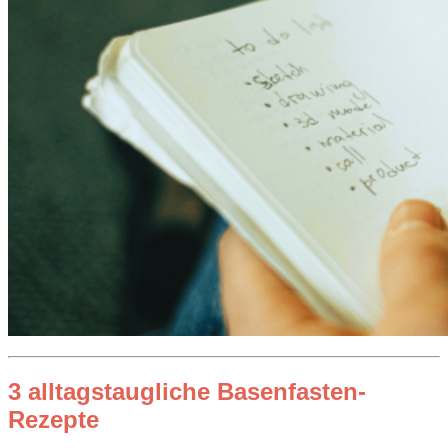
3 alltagstaugliche Basenfasten-
Rezepte