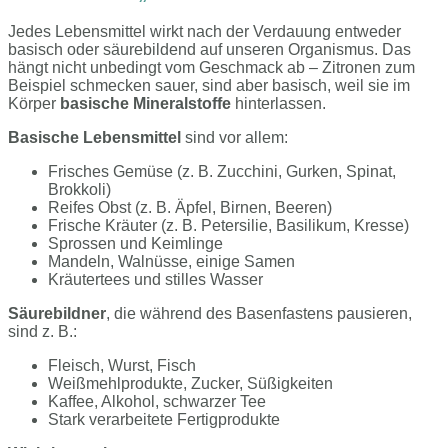
Jedes Lebensmittel wirkt nach der Verdauung entweder
basisch oder säurebildend auf unseren Organismus. Das
hängt nicht unbedingt vom Geschmack ab – Zitronen zum
Beispiel schmecken sauer, sind aber basisch, weil sie im
Körper
basische Mineralstoffe
hinterlassen.
Basische Lebensmittel
sind vor allem:
Frisches Gemüse (z. B. Zucchini, Gurken, Spinat,
Brokkoli)
Reifes Obst (z. B. Äpfel, Birnen, Beeren)
Frische Kräuter (z. B. Petersilie, Basilikum, Kresse)
Sprossen und Keimlinge
Mandeln, Walnüsse, einige Samen
Kräutertees und stilles Wasser
Säurebildner
, die während des Basenfastens pausieren,
sind z. B.:
Fleisch, Wurst, Fisch
Weißmehlprodukte, Zucker, Süßigkeiten
Kaffee, Alkohol, schwarzer Tee
Stark verarbeitete Fertigprodukte