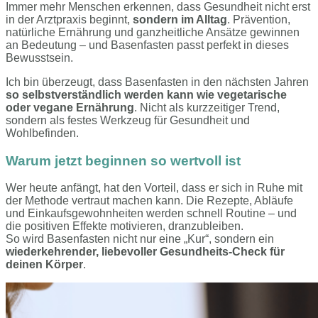
Immer mehr Menschen erkennen, dass Gesundheit nicht erst
in der Arztpraxis beginnt,
sondern im Alltag
. Prävention,
natürliche Ernährung und ganzheitliche Ansätze gewinnen
an Bedeutung – und Basenfasten passt perfekt in dieses
Bewusstsein.
Ich bin überzeugt, dass Basenfasten in den nächsten Jahren
so selbstverständlich werden kann wie vegetarische
oder vegane Ernährung
. Nicht als kurzzeitiger Trend,
sondern als festes Werkzeug für Gesundheit und
Wohlbefinden.
Warum jetzt beginnen so wertvoll ist
Wer heute anfängt, hat den Vorteil, dass er sich in Ruhe mit
der Methode vertraut machen kann. Die Rezepte, Abläufe
und Einkaufsgewohnheiten werden schnell Routine – und
die positiven Effekte motivieren, dranzubleiben.
So wird Basenfasten nicht nur eine „Kur“, sondern ein
wiederkehrender, liebevoller Gesundheits-Check für
deinen Körper
.