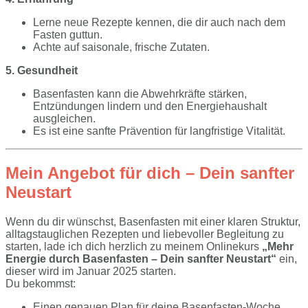
Lerne neue Rezepte kennen, die dir auch nach dem
Fasten guttun.
Achte auf saisonale, frische Zutaten.
5. Gesundheit
Basenfasten kann die Abwehrkräfte stärken,
Entzündungen lindern und den Energiehaushalt
ausgleichen.
Es ist eine sanfte Prävention für langfristige Vitalität.
Mein Angebot für dich – Dein sanfter
Neustart
Wenn du dir wünschst, Basenfasten mit einer klaren Struktur,
alltagstauglichen Rezepten und liebevoller Begleitung zu
starten, lade ich dich herzlich zu meinem Onlinekurs
„Mehr
Energie durch Basenfasten – Dein sanfter Neustart“
ein,
dieser wird im Januar 2025 starten.
Du bekommst:
Einen genauen Plan für deine Basenfasten-Woche