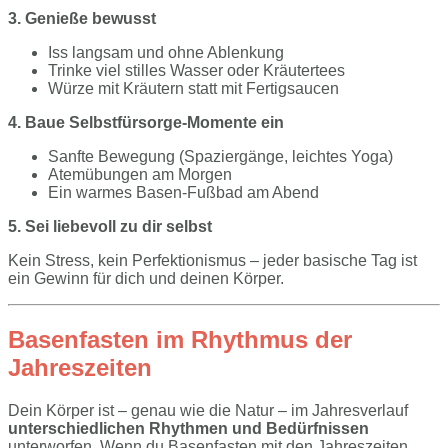
3. Genieße bewusst
Iss langsam und ohne Ablenkung
Trinke viel stilles Wasser oder Kräutertees
Würze mit Kräutern statt mit Fertigsaucen
4. Baue Selbstfürsorge-Momente ein
Sanfte Bewegung (Spaziergänge, leichtes Yoga)
Atemübungen am Morgen
Ein warmes Basen-Fußbad am Abend
5. Sei liebevoll zu dir selbst
Kein Stress, kein Perfektionismus – jeder basische Tag ist
ein Gewinn für dich und deinen Körper.
Basenfasten im Rhythmus der
Jahreszeiten
Dein Körper ist – genau wie die Natur – im Jahresverlauf
unterschiedlichen Rhythmen und Bedürfnissen
unterworfen. Wenn du Basenfasten mit den Jahreszeiten