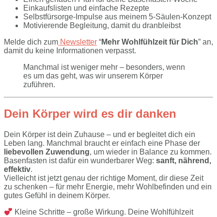
Einkaufslisten und einfache Rezepte
Selbstfürsorge-Impulse aus meinem 5-Säulen-Konzept
Motivierende Begleitung, damit du dranbleibst
Melde dich zum
Newsletter
“
Mehr Wohlfühlzeit für Dich
” an,
damit du keine Informationen verpasst.
Manchmal ist weniger mehr – besonders, wenn
es um das geht, was wir unserem Körper
zuführen.
Dein Körper wird es dir danken
Dein Körper ist dein Zuhause – und er begleitet dich ein
Leben lang. Manchmal braucht er einfach eine Phase der
liebevollen Zuwendung
, um wieder in Balance zu kommen.
Basenfasten ist dafür ein wunderbarer Weg:
sanft, nährend,
effektiv
.
Vielleicht ist jetzt genau der richtige Moment, dir diese Zeit
zu schenken – für mehr Energie, mehr Wohlbefinden und ein
gutes Gefühl in deinem Körper.
Kleine Schritte – große Wirkung. Deine Wohlfühlzeit