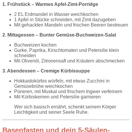
1. Frühstück – Warmes Apfel-Zimt-Porridge
2 EL Erdmandel in Wasser weichkochen
1 Apfel in Stücke schneiden, mit Zimt dazugeben
Mit gehackten Mandeln und frischen Beeren bestreuen
2. Mittagessen – Bunter Gemüse-Buchweizen-Salat
Buchweizen kochen
Gurke, Paprika, Kirschtomaten und Petersilie klein
schneiden
Mit Olivenöl, Zitronensaft und Kräutern abschmecken
3. Abendessen – Cremige Kürbissuppe
Hokkaidokürbis würfeln, mit etwas Zucchini in
Gemüsebrühe weichkochen
Pürieren, mit Muskat und frischem Ingwer verfeinern
Mit Kürbiskernen und Petersilie garnieren
Wer sich basisch ernährt, schenkt seinem Körper
Leichtigkeit und seiner Seele Ruhe.
Basenfasten und dein 5-Säulen-