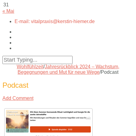
31
« Mai
E-mail: vitalpraxis@kerstin-hiemer.de
Wohlfühlzeit
/
Jahresrückblick 2024 – Wachstum,
Begegnungen und Mut für neue Wege
/
Podcast
Podcast
Add Comment