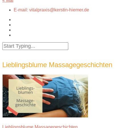
« Mai
E-mail: vitalpraxis@kerstin-hiemer.de
Lieblingsblume Massagegeschichten
Lieblingsblume Massagegeschichten