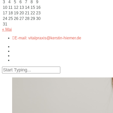
3
4
5
6
7
8
9
10
11
12
13
14
15
16
17
18
19
20
21
22
23
24
25
26
27
28
29
30
31
« Mai
E-mail: vitalpraxis@kerstin-hiemer.de