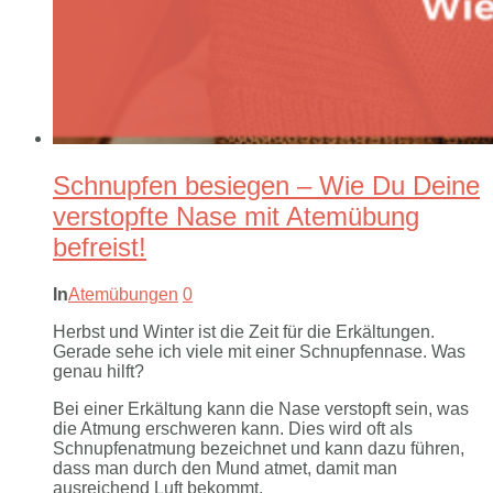
Schnupfen besiegen – Wie Du Deine
verstopfte Nase mit Atemübung
befreist!
In
Atemübungen
0
Herbst und Winter ist die Zeit für die Erkältungen.
Gerade sehe ich viele mit einer Schnupfennase. Was
genau hilft?
Bei einer Erkältung kann die Nase verstopft sein, was
die Atmung erschweren kann. Dies wird oft als
Schnupfenatmung bezeichnet und kann dazu führen,
dass man durch den Mund atmet, damit man
ausreichend Luft bekommt.