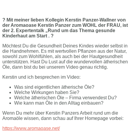
?
Mit meiner lieben Kollegin Kerstin Panzer-Wallner von
der Aromaoase Kerstin Panzer zum WOHL der FRAU, ist
der 2. Expertentalk „Rund um das Thema gesunde
Kinderhaut am Start
.
?
Möchtest Du die Gesundheit Deines Kindes wieder selbst in
die Handnehmen. Es mit wertvollen Pflanzen aus der Natur,
sowohl zum Wohlfühlen, als auch bei der Hautgesundheit
unterstützen. Hast Du Lust auf die wundervollen ätherischen
Öle, dann bist du bei unserem Video genau richtig.
Kerstin und ich besprechen im Video:
Was sind eigentlichen ätherische Öle?
Welche Wirkungen haben Sie?
Welche ätherischen Öle – Firma verwendest Du?
Wie kann man Öle in den Alltag einbauen?
Wenn Du mehr über Kerstin Panzers Arbeit rund um die
Aromaöle wissen, dann schau auf Ihrer Homepage vorbei:
https://www.aromaoase.net/