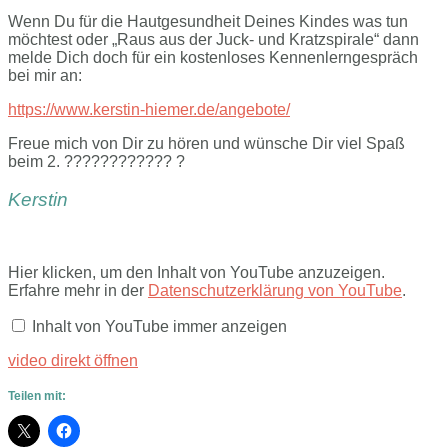
Wenn Du für die Hautgesundheit Deines Kindes was tun
möchtest oder „Raus aus der Juck- und Kratzspirale“ dann
melde Dich doch für ein kostenloses Kennenlerngespräch
bei mir an:
https://www.kerstin-hiemer.de/angebote/
Freue mich von Dir zu hören und wünsche Dir viel Spaß
beim 2. ???????????? ?
Kerstin
Inhalt
Hier klicken, um den Inhalt von YouTube anzuzeigen.
von
Erfahre mehr in der
Datenschutzerklärung von YouTube
.
YouTube
anzeigen
Inhalt von YouTube immer anzeigen
video direkt öffnen
Teilen mit: