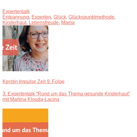
Expertentalk
Entpannung
,
Experten
,
Glück
,
Glückspunktmethode
,
Kinderhaut
,
Lebensfreude
,
Mama
Kerstin Impulse Zeit 9. Folge
3. Expertentalk “Rund um das Thema gesunde Kinderhaut”
mit Martina Klouda-Lacina