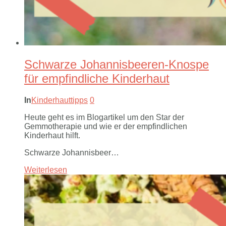
Schwarze Johannisbeeren-Knospe
für empfindliche Kinderhaut
In
Kinderhauttipps
0
Heute geht es im Blogartikel um den Star der
Gemmotherapie und wie er der empfindlichen
Kinderhaut hilft.
Schwarze Johannisbeer…
Weiterlesen