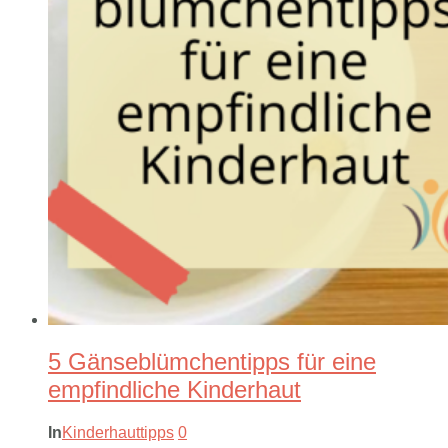
5 Gänseblümchentipps für eine
empfindliche Kinderhaut
In
Kinderhauttipps
0