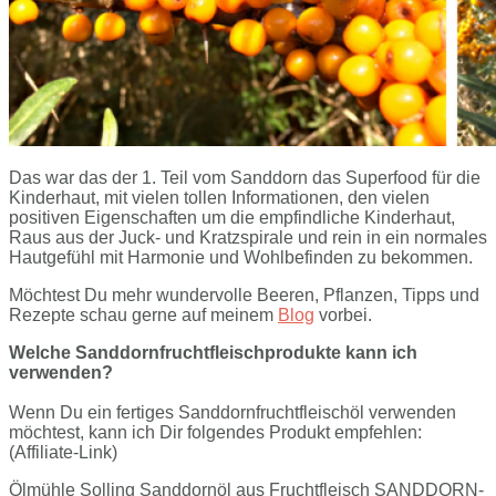
Das war das der 1. Teil vom Sanddorn das Superfood für die
Kinderhaut, mit vielen tollen Informationen, den vielen
positiven Eigenschaften um die empfindliche Kinderhaut,
Raus aus der Juck- und Kratzspirale und rein in ein normales
Hautgefühl mit Harmonie und Wohlbefinden zu bekommen.
Möchtest Du mehr wundervolle Beeren, Pflanzen, Tipps und
Rezepte schau gerne auf meinem
Blog
vorbei.
Welche Sanddornfruchtfleischprodukte kann ich
verwenden?
Wenn Du ein fertiges Sanddornfruchtfleischöl verwenden
möchtest, kann ich Dir folgendes Produkt empfehlen:
(Affiliate-Link)
Ölmühle Solling Sanddornöl aus Fruchtfleisch SANDDORN-