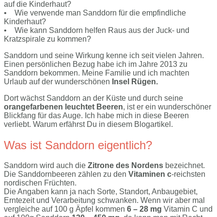
auf die Kinderhaut?
• Wie verwende man Sanddorn für die empfindliche
Kinderhaut?
• Wie kann Sanddorn helfen Raus aus der Juck- und
Kratzspirale zu kommen?
Sanddorn und seine Wirkung kenne ich seit vielen Jahren.
Einen persönlichen Bezug habe ich im Jahre 2013 zu
Sanddorn bekommen. Meine Familie und ich machten
Urlaub auf der wunderschönen
Insel Rügen.
Dort wächst Sanddorn an der Küste und durch seine
orangefarbenen leuchtet Beeren
, ist er ein wunderschöner
Blickfang für das Auge. Ich habe mich in diese Beeren
verliebt. Warum erfährst Du in diesem Blogartikel.
Was ist Sanddorn eigentlich?
Sanddorn wird auch die
Zitrone des Nordens
bezeichnet.
Die Sanddornbeeren zählen zu den
Vitaminen c
-reichsten
nordischen Früchten.
Die Angaben kann ja nach Sorte, Standort, Anbaugebiet,
Erntezeit und Verarbeitung schwanken. Wenn wir aber mal
vergleiche auf 100 g Äpfel kommen
6 – 28 mg
Vitamin C und