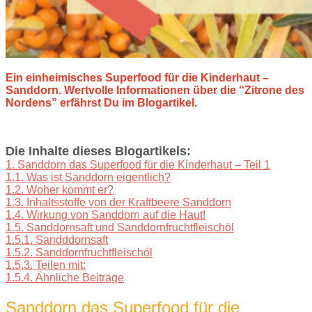
Ein einheimisches Superfood für die Kinderhaut –
Sanddorn. Wertvolle Informationen über die “Zitrone des
Nordens” erfährst Du im Blogartikel.
Die Inhalte dieses Blogartikels:
1.
Sanddorn das Superfood für die Kinderhaut – Teil 1
1.1.
Was ist Sanddorn eigentlich?
1.2.
Woher kommt er?
1.3.
Inhaltsstoffe von der Kraftbeere Sanddorn
1.4.
Wirkung von Sanddorn auf die Haut!
1.5.
Sanddornsaft und Sanddornfruchtfleischöl
1.5.1.
Sandddornsaft
1.5.2.
Sanddornfruchtfleischöl
1.5.3.
Teilen mit:
1.5.4.
Ähnliche Beiträge
Sanddorn das Superfood für die