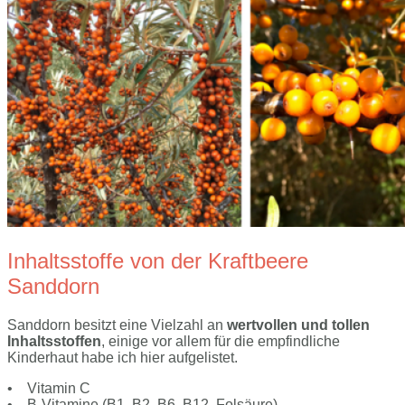
Inhaltsstoffe von der Kraftbeere
Sanddorn
Sanddorn besitzt eine Vielzahl an
wertvollen und tollen
Inhaltsstoffen
, einige vor allem für die empfindliche
Kinderhaut habe ich hier aufgelistet.
• Vitamin C
• B-Vitamine (B1, B2, B6, B12, Folsäure)