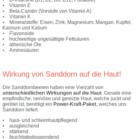
• Vitamin E
• Beta-Carotin (Vorstufe von Vitamin A)
• Vitamin K
• Mineralstoffe: Eisen, Zink, Magnesium, Mangan, Kupfer,
Kalzium und Kalium
• Flavonoide
• hochwertige ungesättigte Fettsäuren
• ätherische Öle
• Aminosäuren
Wirkung von Sanddorn auf die Haut!
Die Sanddornbeeren haben eine Vielzahl von
unterschiedlichen Wirkungen auf die Haut
. Gerade eine
empfindliche, nervöse und gereizte Haut, welche juckt und
gerötet ist, benötigt ein
Power-Kraft-Paket
, welches uns
Sanddorn liefert.
• haut- und schleimhautpflegend
• ausgleichend
• stärkend
• feuchtigkeitsspendend