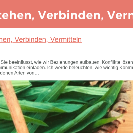
en, Verbinden, Vermitteln
ie beeinflusst, wie wir Beziehungen aufbauen, Konflikte lösen
ommunikation einladen. Ich werde beleuchten, wie wichtig Kom
edenen Arten von…