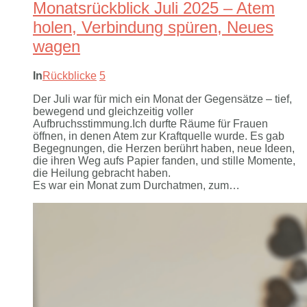
Monatsrückblick Juli 2025 – Atem
holen, Verbindung spüren, Neues
wagen
In
Rückblicke
5
Der Juli war für mich ein Monat der Gegensätze – tief,
bewegend und gleichzeitig voller
Aufbruchsstimmung.Ich durfte Räume für Frauen
öffnen, in denen Atem zur Kraftquelle wurde. Es gab
Begegnungen, die Herzen berührt haben, neue Ideen,
die ihren Weg aufs Papier fanden, und stille Momente,
die Heilung gebracht haben.
Es war ein Monat zum Durchatmen, zum…