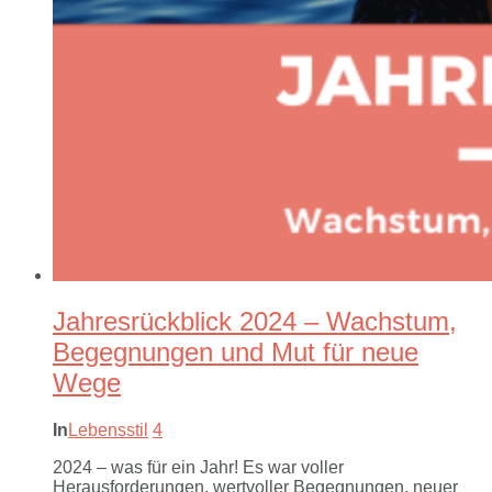
Jahresrückblick 2024 – Wachstum,
Begegnungen und Mut für neue
Wege
In
Lebensstil
4
2024 – was für ein Jahr! Es war voller
Herausforderungen, wertvoller Begegnungen, neuer