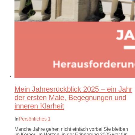
Mein Jahresrückblick 2025 – ein Jahr
der ersten Male, Begegnungen und
inneren Klarheit
In
Persönliches
1
Manche Jahre gehen nicht einfach vorbei.Sie bleiben
im Körper, im Herzen, in der Erinnerung.2025 war für