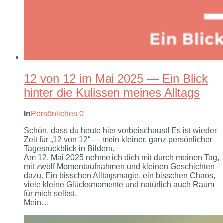
12 von 12 im Mai 2025 — Ein Blick
hinter die Kulissen meines Alltags
In
Persönliches
0
Schön, dass du heute hier vorbeischaust! Es ist wieder
Zeit für „12 von 12“ — mein kleiner, ganz persönlicher
Tagesrückblick in Bildern.
Am 12. Mai 2025 nehme ich dich mit durch meinen Tag,
mit zwölf Momentaufnahmen und kleinen Geschichten
dazu. Ein bisschen Alltagsmagie, ein bisschen Chaos,
viele kleine Glücksmomente und natürlich auch Raum
für mich selbst.
Mein…