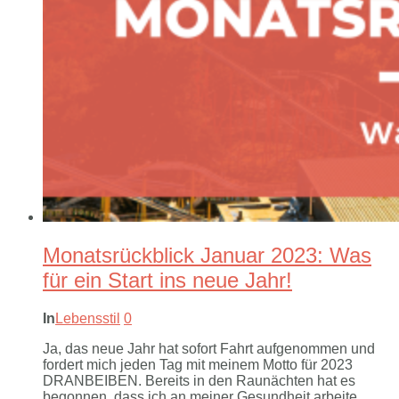
Monatsrückblick Januar 2023: Was
für ein Start ins neue Jahr!
In
Lebensstil
0
Ja, das neue Jahr hat sofort Fahrt aufgenommen und
fordert mich jeden Tag mit meinem Motto für 2023
DRANBEIBEN. Bereits in den Raunächten hat es
begonnen, dass ich an meiner Gesundheit arbeite.