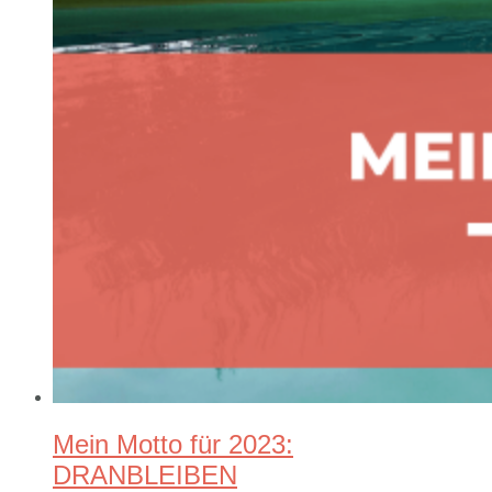
Mein Motto für 2023:
DRANBLEIBEN