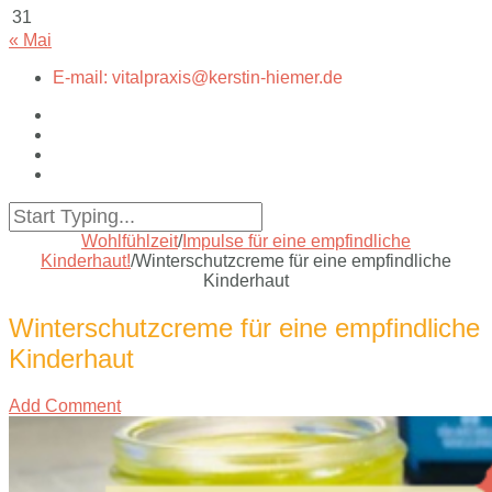
31
« Mai
E-mail: vitalpraxis@kerstin-hiemer.de
Wohlfühlzeit
/
Impulse für eine empfindliche
Kinderhaut!
/
Winterschutzcreme für eine empfindliche
Kinderhaut
Winterschutzcreme für eine empfindliche
Kinderhaut
Add Comment