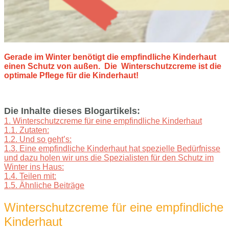
Gerade im Winter benötigt die empfindliche Kinderhaut
einen Schutz von außen. Die Winterschutzcreme ist die
optimale Pflege für die Kinderhaut!
Die Inhalte dieses Blogartikels:
1.
Winterschutzcreme für eine empfindliche Kinderhaut
1.1.
Zutaten:
1.2.
Und so geht’s:
1.3.
Eine empfindliche Kinderhaut hat spezielle Bedürfnisse
und dazu holen wir uns die Spezialisten für den Schutz im
Winter ins Haus:
1.4.
Teilen mit:
1.5.
Ähnliche Beiträge
Winterschutzcreme für eine empfindliche
Kinderhaut