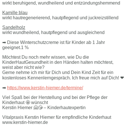
wirkt beruhigend, wundheilend und entzündungshemmend
Kamille blau
wirkt hautregenerierend, hautpflegend und juckreizstillend
Sandelholz
wirkt wundheilend, hautpflegend und ausgleichend
➡ Diese Winterschutzcreme ist für Kinder ab 1 Jahr
geeignet.1 %
Möchtest Du noch mehr wissen, wie Du die
KinderHautGesundheit in den Händen halten möchtest,
weist aber nicht wie?
Gerne nehme ich mir für Dich und Dein Kind Zeit für ein
kostenloses Kennenlerngespräch. Ich freue mich auf Dich! ❤
➡
https://www.kerstin-hiemer.de/termine/
Viel Spaß bei der Herstellung und bei der Pflege der
Kinderhaut 🤩 wünscht
Kerstin Hiemer 🤗😘 – Kinderhautexpertin
Vitalpraxis Kerstin Hiemer für empfindliche Kinderhaut
www.kerstin-hiemer.de