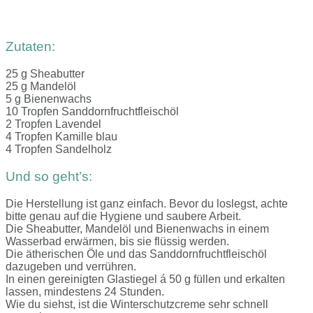
Zutaten:
25 g Sheabutter
25 g Mandelöl
5 g Bienenwachs
10 Tropfen Sanddornfruchtfleischöl
2 Tropfen Lavendel
4 Tropfen Kamille blau
4 Tropfen Sandelholz
Und so geht’s:
Die Herstellung ist ganz einfach. Bevor du loslegst, achte
bitte genau auf die Hygiene und saubere Arbeit.
Die Sheabutter, Mandelöl und Bienenwachs in einem
Wasserbad erwärmen, bis sie flüssig werden.
Die ätherischen Öle und das Sanddornfruchtfleischöl
dazugeben und verrühren.
In einen gereinigten Glastiegel á 50 g füllen und erkalten
lassen, mindestens 24 Stunden.
Wie du siehst, ist die Winterschutzcreme sehr schnell