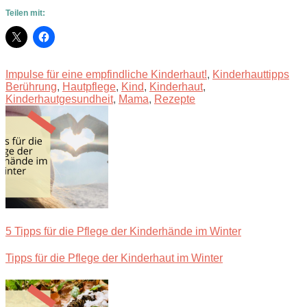
Teilen mit:
Impulse für eine empfindliche Kinderhaut!
,
Kinderhauttipps
Berührung
,
Hautpflege
,
Kind
,
Kinderhaut
,
Kinderhautgesundheit
,
Mama
,
Rezepte
5 Tipps für die Pflege der Kinderhände im Winter
Tipps für die Pflege der Kinderhaut im Winter